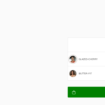
GLAZED-CHERRY
BUTTER-FIT