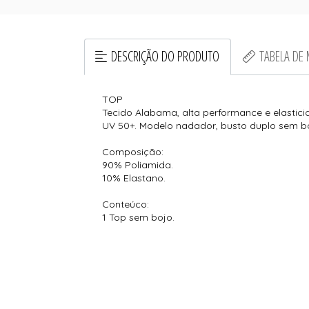
DESCRIÇÃO DO PRODUTO
TABELA DE
TOP
Tecido Alabama, alta performance e elastic
UV 50+. Modelo nadador, busto duplo sem b
Composição:
90% Poliamida.
10% Elastano.
Conteúco:
1 Top sem bojo.