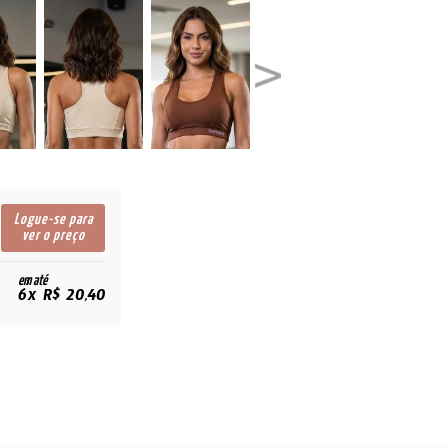
Logue-se para
ver o preço
em até
6x R$ 20,40