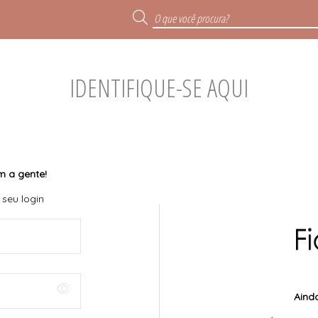
IDENTIFIQUE-SE AQUI
m a gente!
 seu login
Aind