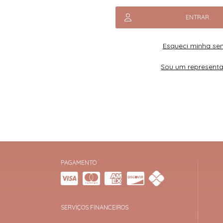
ENTRAR
Esqueci minha se
Sou um represent
PAGAMENTO
SERVIÇOS FINANCEIROS