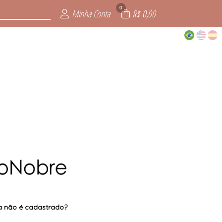
0
Minha Conta
R$ 0,00
a não é cadastrado?