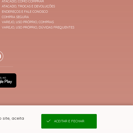
ATACADO, COMO COMPRAR
ATACADO, TROCAS E DEVOLUÇÕES
ENDEREÇOS E FALE CONOSCO
COMPRA SEGURA
VAREJO, USO PRÓPRIO, COMPRAS
VAREJO, USO PRÓPRIO, DÚVIDAS FREQUENTES
site, aceita
ACEITAR E FECHAR