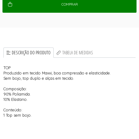
COMPRAR
DESCRIÇÃO DO PRODUTO
TABELA DE MEDIDAS
TOP
Produzido em tecido Maxxi, boa compressão e elasticidade.
Sem bojo, top duplo e alças em tecido.
Composição:
90% Poliamida.
10% Elastano.
Conteúdo:
1 Top sem bojo.