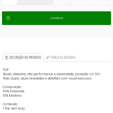
COMPRAR
DESCRIÇÃO DO PRODUTO
TABELA DE MEDIDAS
TOP
Tecido Alabama, alta performance e elasticidade, proteção UV 50+.
Todo duplo, alças revestidas e detalhes com visual exclusivo.
Composição:
90% Poliamida.
10% Elastano.
Conteúdo:
1 Top sem bojo.