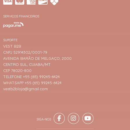
SERVIÇOS FINANCEIROS
SUPORTE
VEST B2B
CNPJ 52914302/0001-79
AVENIDA BARÃO DE MELGAÇO, 2000
CENTRO SUL, CUIABA/MT
CEP 78020-800
TELEFONE +55 (65) 99245-6424
WHATSAPP +55 (65) 99245-6424
vestb2bloja@gmail.com