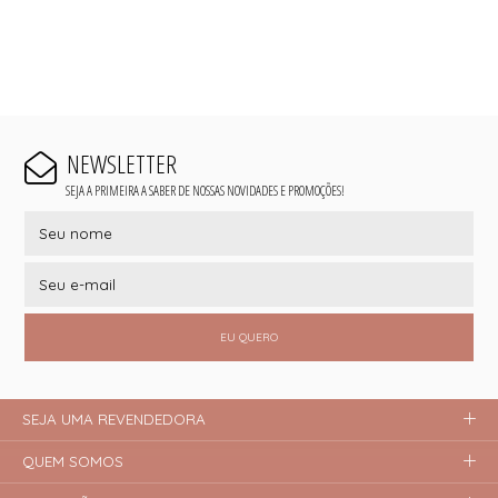
NEWSLETTER
SEJA A PRIMEIRA A SABER DE NOSSAS NOVIDADES E PROMOÇÕES!
EU QUERO
SEJA UMA REVENDEDORA
QUEM SOMOS