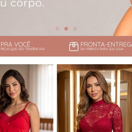
PRA VOCÊ
PRONTA-ENTREG
PEÇAS QUE SÃO TENDÊNCIAS!
DA FÁBRICA PARA SUA LOJA