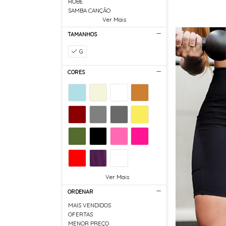
ROBE
SAMBA CANÇÃO
Ver Mais
TAMANHOS
G
CORES
Ver Mais
ORDENAR
MAIS VENDIDOS
OFERTAS
MENOR PREÇO