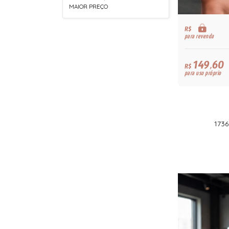
MAIOR PREÇO
R$
para revenda
149,60
R$
para uso próprio
173