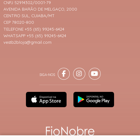
CNPJ 52914302/0001-79
AVENIDA BARÃO DE MELGAÇO, 2000
CENTRO SUL, CUIABA/MT
CEP 78020-800
TELEFONE +55 (65) 99245-6424
WHATSAPP +55 (65) 99245-6424
vestb2bloja@gmail.com