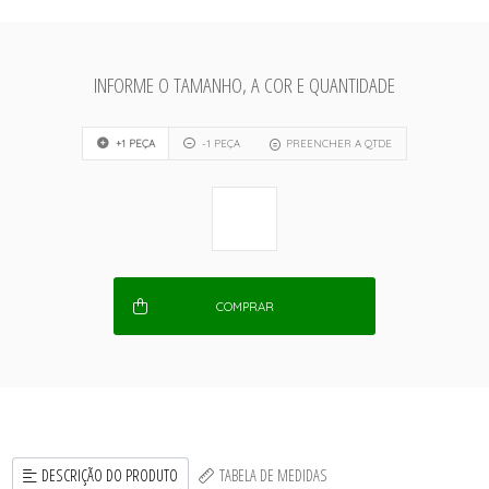
INFORME O TAMANHO, A COR E QUANTIDADE
+1 PEÇA
-1 PEÇA
PREENCHER A QTDE
COMPRAR
DESCRIÇÃO DO PRODUTO
TABELA DE MEDIDAS