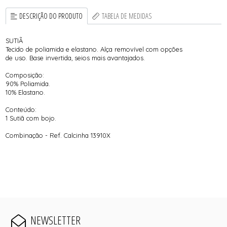
DESCRIÇÃO DO PRODUTO
TABELA DE MEDIDAS
SUTIÃ
Tecido de poliamida e elastano. Alça removível com opções
de uso. Base invertida, seios mais avantajados.
Composição:
90% Poliamida.
10% Elastano.
Conteúdo:
1 Sutiã com bojo.
Combinação - Ref. Calcinha 13910X
NEWSLETTER