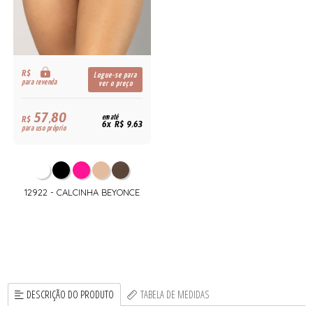
R$
Logue-se para
para revenda
ver o preço
57,80
R$
em até
6x R$ 9,63
para uso próprio
12922 - CALCINHA BEYONCE
DESCRIÇÃO DO PRODUTO
TABELA DE MEDIDAS