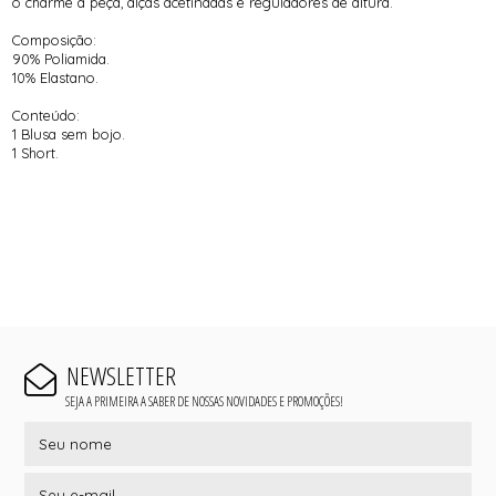
o charme a peça, alças acetinadas e reguladores de altura.
Composição:
90% Poliamida.
10% Elastano.
Conteúdo:
1 Blusa sem bojo.
1 Short.
NEWSLETTER
SEJA A PRIMEIRA A SABER DE NOSSAS NOVIDADES E PROMOÇÕES!