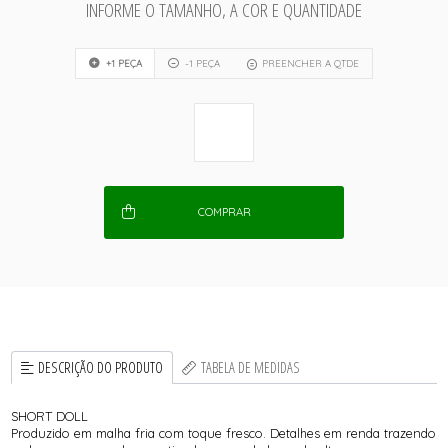
INFORME O TAMANHO, A COR E QUANTIDADE
+1 PEÇA
-1 PEÇA
PREENCHER A QTDE
COMPRAR
DESCRIÇÃO DO PRODUTO
TABELA DE MEDIDAS
SHORT DOLL
Produzido em malha fria com toque fresco. Detalhes em renda trazendo