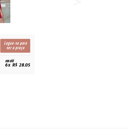
Logue-se para
ver o preço
em até
6x R$ 28,05