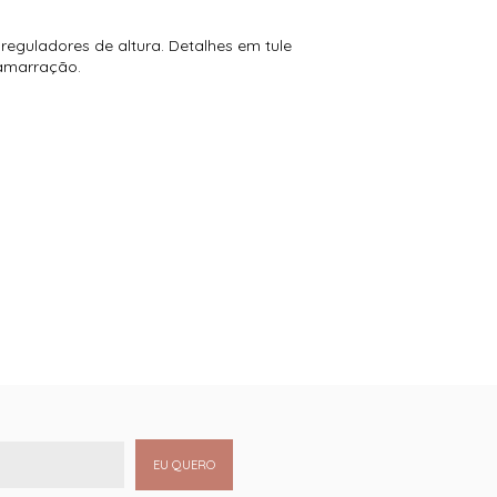
eguladores de altura. Detalhes em tule
 amarração.
EU QUERO