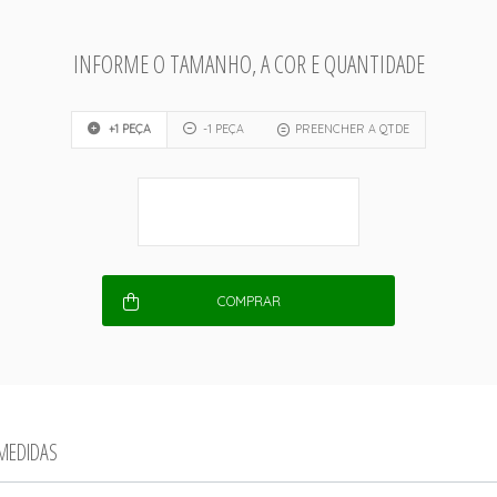
INFORME O TAMANHO, A COR E QUANTIDADE
+1 PEÇA
-1 PEÇA
PREENCHER A QTDE
COMPRAR
 MEDIDAS