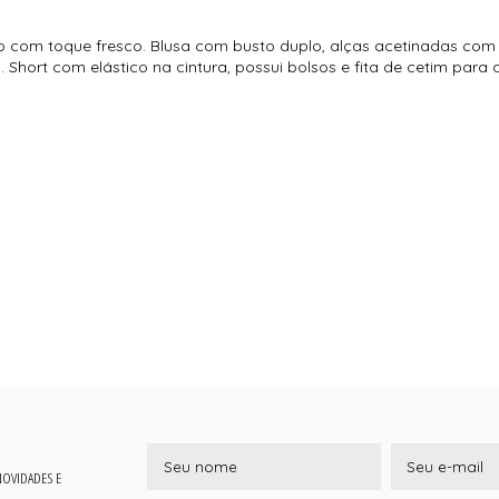
o com toque fresco. Blusa com busto duplo, alças acetinadas com r
 Short com elástico na cintura, possui bolsos e fita de cetim para
 NOVIDADES E