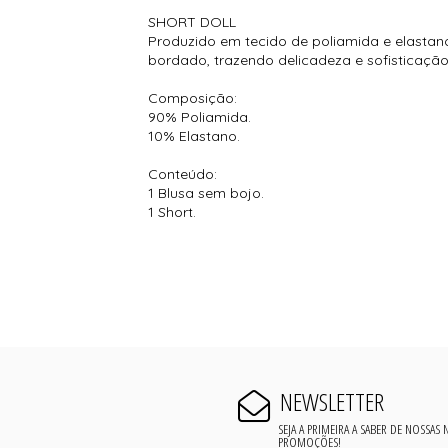
SHORT DOLL
Produzido em tecido de poliamida e elastan
bordado, trazendo delicadeza e sofisticação.
Composição:
90% Poliamida.
10% Elastano.
Conteúdo:
1 Blusa sem bojo.
1 Short.
NEWSLETTER
SEJA A PRIMEIRA A SABER DE NOSSAS
PROMOÇÕES!