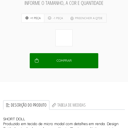
INFORME O TAMANHO, A COR E QUANTIDADE
+1 PEÇA
-1 PEÇA
PREENCHER A QTDE
COMPRAR
DESCRIÇÃO DO PRODUTO
TABELA DE MEDIDAS
SHORT DOLL
Produzido em tecido de micro modal com detalhes em renda. Design