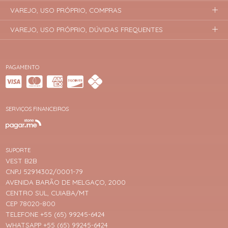
VAREJO, USO PRÓPRIO, COMPRAS
VAREJO, USO PRÓPRIO, DÚVIDAS FREQUENTES
PAGAMENTO
SERVIÇOS FINANCEIROS
SUPORTE
VEST B2B
CNPJ 52914302/0001-79
AVENIDA BARÃO DE MELGAÇO, 2000
CENTRO SUL, CUIABA/MT
CEP 78020-800
TELEFONE +55 (65) 99245-6424
WHATSAPP +55 (65) 99245-6424