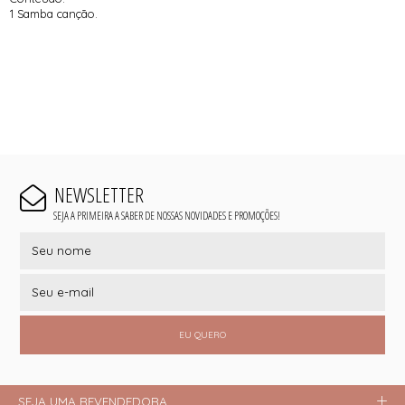
1 Samba canção.
NEWSLETTER
SEJA A PRIMEIRA A SABER DE NOSSAS NOVIDADES E PROMOÇÕES!
EU QUERO
SEJA UMA REVENDEDORA