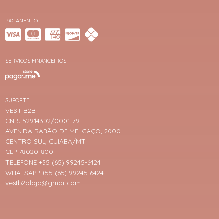
PAGAMENTO
SERVIÇOS FINANCEIROS
SUPORTE
VEST B2B
CNPJ 52914302/0001-79
AVENIDA BARÃO DE MELGAÇO, 2000
CENTRO SUL, CUIABA/MT
CEP 78020-800
TELEFONE +55 (65) 99245-6424
WHATSAPP +55 (65) 99245-6424
vestb2bloja@gmail.com