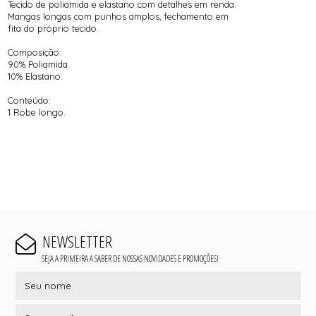
Tecido de poliamida e elastano com detalhes em renda.
Mangas longas com punhos amplos, fechamento em
fita do próprio tecido.
Composição:
90% Poliamida.
10% Elastano.
Conteúdo:
1 Robe longo.
NEWSLETTER
SEJA A PRIMEIRA A SABER DE NOSSAS NOVIDADES E PROMOÇÕES!