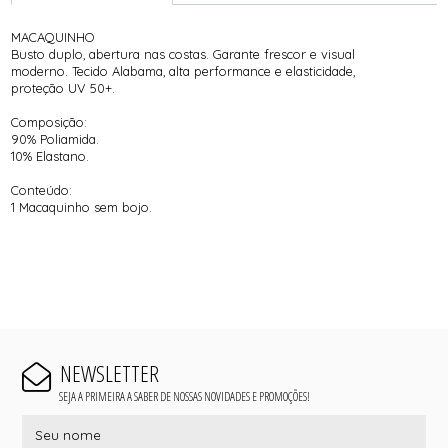
MACAQUINHO
Busto duplo, abertura nas costas. Garante frescor e visual
moderno. Tecido Alabama, alta performance e elasticidade,
proteção UV 50+.
Composição:
90% Poliamida.
10% Elastano.
Conteúdo:
1 Macaquinho sem bojo.
NEWSLETTER
SEJA A PRIMEIRA A SABER DE NOSSAS NOVIDADES E PROMOÇÕES!