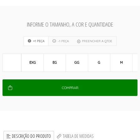
INFORME O TAMANHO, A COR E QUANTIDADE
+1 PEÇA
-1 PEÇA
PREENCHER A QTDE
EXG
EG
GG
G
M
COMPRAR
DESCRIÇÃO DO PRODUTO
TABELA DE MEDIDAS