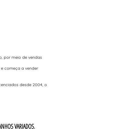
o, por meio de vendas
io e começa a vender
cenciados desde 2004, o
ANHOS VARIADOS.