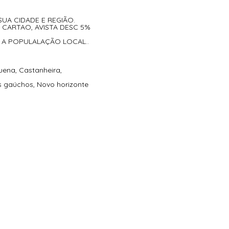
UA CIDADE E REGIÃO.
 CARTAO, AVISTA DESC 5%
 A POPULALAÇÃO LOCAL..
uena, Castanheira,
 gaúchos, Novo horizonte