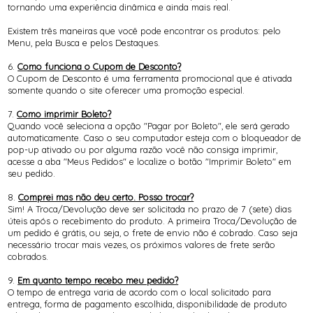
tornando uma experiência dinâmica e ainda mais real.
Existem três maneiras que você pode encontrar os produtos: pelo
Menu, pela Busca e pelos Destaques.
6.
Como funciona o Cupom de Desconto?
O Cupom de Desconto é uma ferramenta promocional que é ativada
somente quando o site oferecer uma promoção especial.
7.
Como imprimir Boleto?
Quando você seleciona a opção "Pagar por Boleto", ele será gerado
automaticamente. Caso o seu computador esteja com o bloqueador de
pop-up ativado ou por alguma razão você não consiga imprimir,
acesse a aba "Meus Pedidos" e localize o botão "Imprimir Boleto" em
seu pedido.
8.
Comprei mas não deu certo. Posso trocar?
Sim! A Troca/Devolução deve ser solicitada no prazo de 7 (sete) dias
úteis após o recebimento do produto. A primeira Troca/Devolução de
um pedido é grátis, ou seja, o frete de envio não é cobrado. Caso seja
necessário trocar mais vezes, os próximos valores de frete serão
cobrados.
9.
Em quanto tempo recebo meu pedido?
O tempo de entrega varia de acordo com o local solicitado para
entrega, forma de pagamento escolhida, disponibilidade de produto