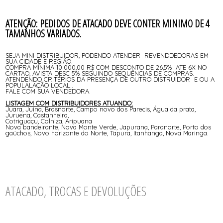
ATENÇÃO: PEDIDOS DE ATACADO DEVE CONTER MINIMO DE 4
TAMANHOS VARIADOS.
SEJA MINI DISTRIBUIDOR, PODENDO ATENDER REVENDDEDORAS EM
SUA CIDADE E REGIÃO.
COMPRA MÍNIMA 10.000,00 R$ COM DESCONTO DE 26,5% ATE 6X NO
CARTAO, AVISTA DESC 5% SEGUINDO SEQUÊNCIAS DE COMPRAS.
ATENDENDO CRITÉRIOS DA PRESENÇA DE OUTRO DISTRUIDOR E OU A
POPULALAÇÃO LOCAL..
FALE COM SUA VENDEDORA.
LISTAGEM COM DISTRIBUIDORES ATUANDO:
Juara, Juina, Brasnorte, Campo novo dos Parecis, Água da prata,
Juruena, Castanheira,
Cotriguaçu, Colniza, Aripuana
Nova bandeirante, Nova Monte Verde, Japurana, Paranorte, Porto dos
gaúchos, Novo horizonte do Norte, Tapura, Itanhanga, Nova Maringa.
ATACADO, TROCAS E DEVOLUÇÕES