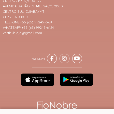
CNPJ 52914302/0001-79
AVENIDA BARÃO DE MELGAÇO, 2000
CENTRO SUL, CUIABA/MT
CEP 78020-800
TELEFONE +55 (65) 99245-6424
WHATSAPP +55 (65) 99245-6424
vestb2bloja@gmail.com