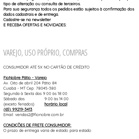
tipo de alteração ou consulta de terceiros.
Para sua segurança todos os pedidos estão sujeitos à confirmação dos
dados cadastrais e de entrega.
Cadastre-se na newsletter
E RECEBA OFERTAS E NOVIDADES:
VAREJO, USO PRÓPRIO, COMPRAS
CONSUMIDOR ATÉ 5X NO CARTÃO DE CRÉDITO
FioNobre Pátio - Varejo
Av. Oito de abril 204 Pátio 84
Cuiabá - MT Cep: 78045-380
Segunda à Sexta das 9:00 às 18:00
Sábado das 9:00 às 14:00
(exceto feriados)
horário local
(65) 99219-3413
Email: vendas2@fionobre.com.br
CONDIÇÕES DE FRETE CONSUMIDOR:
O prazo de entrega varia de estado para estado.