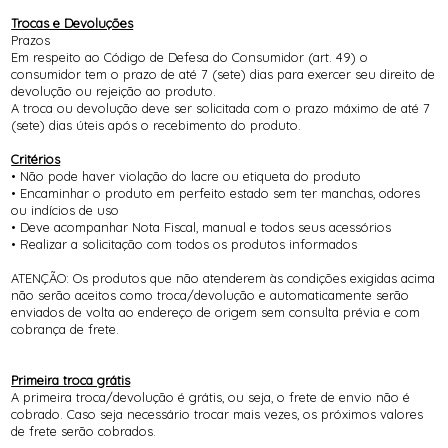
Trocas e Devoluções
Prazos
Em respeito ao Código de Defesa do Consumidor (art. 49) o
consumidor tem o prazo de até 7 (sete) dias para exercer seu direito de
devolução ou rejeição ao produto.
A troca ou devolução deve ser solicitada com o prazo máximo de até 7
(sete) dias úteis após o recebimento do produto.
Critérios
• Não pode haver violação do lacre ou etiqueta do produto
• Encaminhar o produto em perfeito estado sem ter manchas, odores
ou indícios de uso
• Deve acompanhar Nota Fiscal, manual e todos seus acessórios
• Realizar a solicitação com todos os produtos informados
​ATENÇÃO: Os produtos que não atenderem às condições exigidas acima
não serão aceitos como troca/devolução e automaticamente serão
enviados de volta ao endereço de origem sem consulta prévia e com
cobrança de frete.
Primeira troca grátis
A primeira troca/devolução é grátis, ou seja, o frete de envio não é
cobrado. Caso seja necessário trocar mais vezes, os próximos valores
de frete serão cobrados.