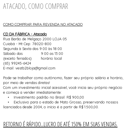
ATACADO, COMO COMPRAR
COMO COMPRAR PARA REVENDA NO ATACADO
CD DA FÁBRICA - Atacado
Rua Barão de Melgaço 2000 LOJA 05
Cuiabá - Mt Cep: 78020-800
Segunda à Sexta das 9:00 às 18:00
Sábado das 9:00 as 13:00
(exceto feriados) horário local
(65) 99245-6424
E-mail: vestb2bloja@gmail.com
Pode-se trabalhar como autônomo, fazer seu próprio salário e horário,
por meio de vendas diretas!
Com um investimento inicial acessível, você inicia seu próprio negócio
e começa a vender imediatamente:
• Investimento padrão no Brasil: R$ 900,00
• Exclusivo para o estado de Mato Grosso, preservando nossos
licenciados desde 2004, o início é a partir de R$ 1.500,00.
RETORNO É RÁPIDO...LUCRO DE ATÉ 150% EM SUAS VENDAS.