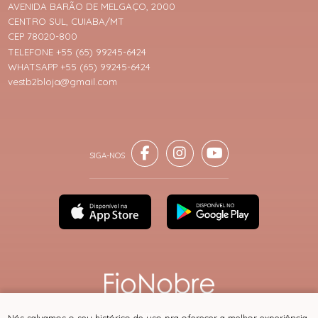
AVENIDA BARÃO DE MELGAÇO, 2000
CENTRO SUL, CUIABA/MT
CEP 78020-800
TELEFONE +55 (65) 99245-6424
WHATSAPP +55 (65) 99245-6424
vestb2bloja@gmail.com
® TODOS DIREITOS RESERVADOS