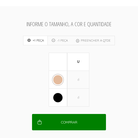
INFORME O TAMANHO, A COR E QUANTIDADE
+1 PEÇA
-1 PEÇA
PREENCHER A QTDE
U
COMPRAR