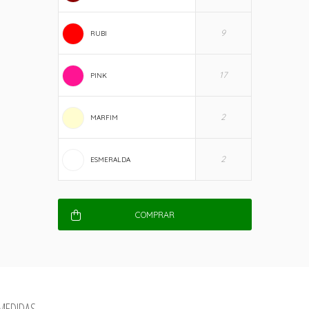
RUBI
PINK
MARFIM
ESMERALDA
COMPRAR
 MEDIDAS