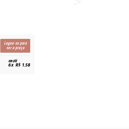
Logue-se para
ver o preço
em até
6x R$ 1,58