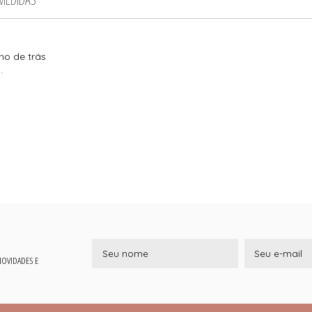
ho de trás
m.
 NOVIDADES E