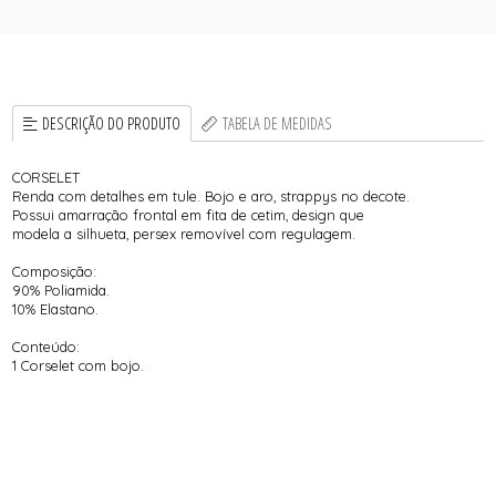
DESCRIÇÃO DO PRODUTO
TABELA DE MEDIDAS
CORSELET
Renda com detalhes em tule. Bojo e aro, strappys no decote.
Possui amarração frontal em fita de cetim, design que
modela a silhueta, persex removível com regulagem.
Composição:
90% Poliamida.
10% Elastano.
Conteúdo:
1 Corselet com bojo.