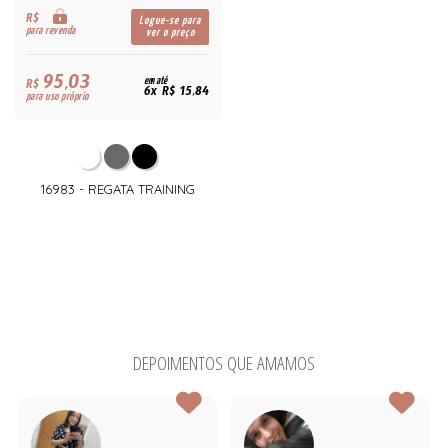
R$
Logue-se para
para revenda
ver o preço
95,03
R$
em até
6x R$ 15,84
para uso próprio
16983 - REGATA TRAINING
DEPOIMENTOS QUE AMAMOS