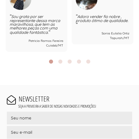
Sou grata por ser
Adoro vender fio nobre ,
representante dessa marca
produto ótimo de qualidade.
maravilhosa, que tem as
melhores peças com uma
qualidade fantástica.
Sonia Eulalia Ortiz
Tapurah/MT
Patricia Ramos Fereira
Cuiabá/MT
NEWSLETTER
SEJA A PRIMEIRA A SABER DE NOSSAS NOVIDADES E PROMOÇÕES!