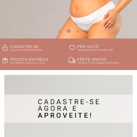
CADASTRE-SE
PRA VOCÊ
SEJA UMA REVENDEDORA
PEÇAS QUE SÃO TENDÊNCIAS!
PRONTA-ENTREGA
FRETE GRÁTIS
DA FÁBRICA PARA SUA LOJA
CONSULTE AS NOSSAS CONDIÇÕES