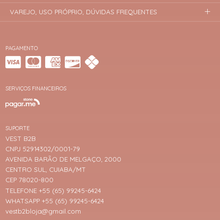
VAREJO, USO PRÓPRIO, DÚVIDAS FREQUENTES
PAGAMENTO
SERVIÇOS FINANCEIROS
SUPORTE
VEST B2B
CNPJ 52914302/0001-79
AVENIDA BARÃO DE MELGAÇO, 2000
CENTRO SUL, CUIABA/MT
CEP 78020-800
TELEFONE +55 (65) 99245-6424
WHATSAPP +55 (65) 99245-6424
vestb2bloja@gmail.com