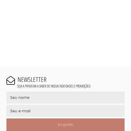
NEWSLETTER
SEJA A PRIMEIRA A SABER DE NOSSAS NOVIDADES E PROMOÇÕES!
EU QUERO