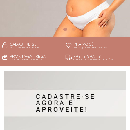
CADASTRE-SE
PRA VOCÊ
SEJA UMA REVENDEDORA
PEÇAS QUE SÃO TENDÊNCIAS!
PRONTA-ENTREGA
FRETE GRÁTIS
DA FÁBRICA PARA SUA LOJA
CONSULTE AS NOSSAS CONDIÇÕES