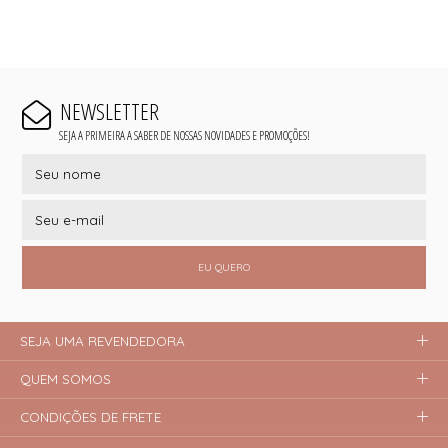
NEWSLETTER
SEJA A PRIMEIRA A SABER DE NOSSAS NOVIDADES E PROMOÇÕES!
EU QUERO
SEJA UMA REVENDEDORA
QUEM SOMOS
CONDIÇÕES DE FRETE