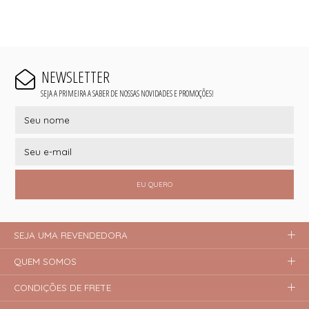
NEWSLETTER
SEJA A PRIMEIRA A SABER DE NOSSAS NOVIDADES E PROMOÇÕES!
EU QUERO
SEJA UMA REVENDEDORA
QUEM SOMOS
CONDIÇÕES DE FRETE