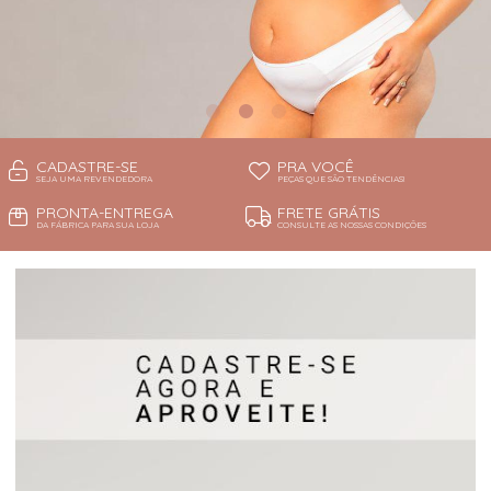
CADASTRE-SE
PRA VOCÊ
SEJA UMA REVENDEDORA
PEÇAS QUE SÃO TENDÊNCIAS!
PRONTA-ENTREGA
FRETE GRÁTIS
DA FÁBRICA PARA SUA LOJA
CONSULTE AS NOSSAS CONDIÇÕES