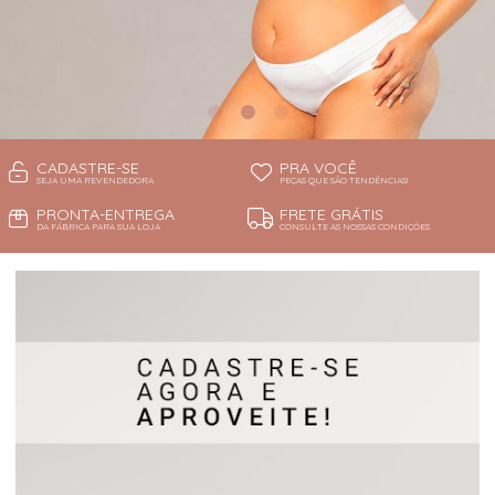
CADASTRE-SE
PRA VOCÊ
SEJA UMA REVENDEDORA
PEÇAS QUE SÃO TENDÊNCIAS!
PRONTA-ENTREGA
FRETE GRÁTIS
DA FÁBRICA PARA SUA LOJA
CONSULTE AS NOSSAS CONDIÇÕES