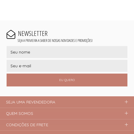
NEWSLETTER
SEJA A PRIMEIRA A SABER DE NOSSAS NOVIDADES E PROMOÇÕES!
EU QUERO
SEJA UMA REVENDEDORA
QUEM SOMOS
CONDIÇÕES DE FRETE