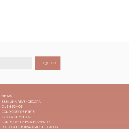
EU QUERO
OMPRAS
SEJA UMA REVENDEDORA
QUEM SOMOS
CONDIÇÕES DE FRETE
TABELA DE MEDIDAS
CONDIÇÕES DE PARCELAMENTO
POLÍTICA DE PRIVACIDADE DE DADOS