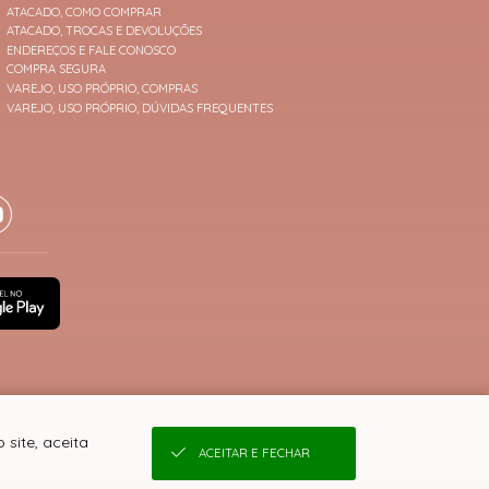
ATACADO, COMO COMPRAR
ATACADO, TROCAS E DEVOLUÇÕES
ENDEREÇOS E FALE CONOSCO
COMPRA SEGURA
VAREJO, USO PRÓPRIO, COMPRAS
VAREJO, USO PRÓPRIO, DÚVIDAS FREQUENTES
site, aceita
ACEITAR E FECHAR