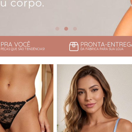
PRA VOCÊ
PRONTA-ENTREG
PEÇAS QUE SÃO TENDÊNCIAS!
DA FÁBRICA PARA SUA LOJA