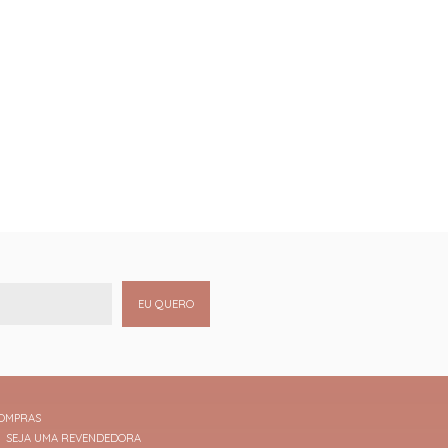
EU QUERO
OMPRAS
SEJA UMA REVENDEDORA