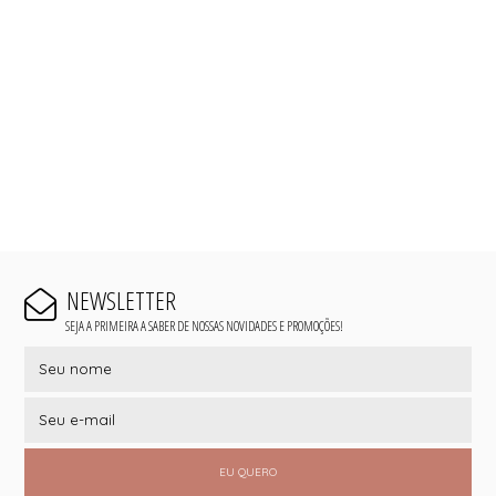
NEWSLETTER
SEJA A PRIMEIRA A SABER DE NOSSAS NOVIDADES E PROMOÇÕES!
EU QUERO