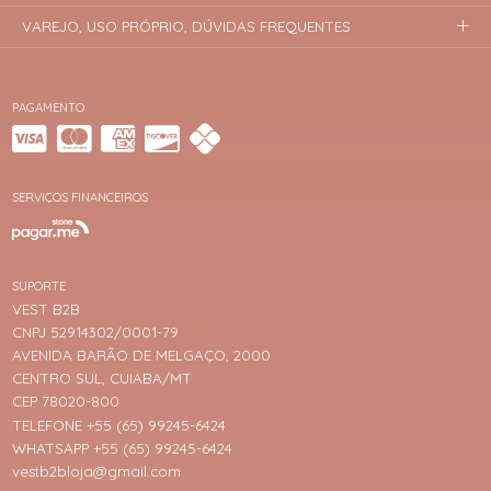
VAREJO, USO PRÓPRIO, DÚVIDAS FREQUENTES
PAGAMENTO
SERVIÇOS FINANCEIROS
SUPORTE
VEST B2B
CNPJ 52914302/0001-79
AVENIDA BARÃO DE MELGAÇO, 2000
CENTRO SUL, CUIABA/MT
CEP 78020-800
TELEFONE +55 (65) 99245-6424
WHATSAPP +55 (65) 99245-6424
vestb2bloja@gmail.com