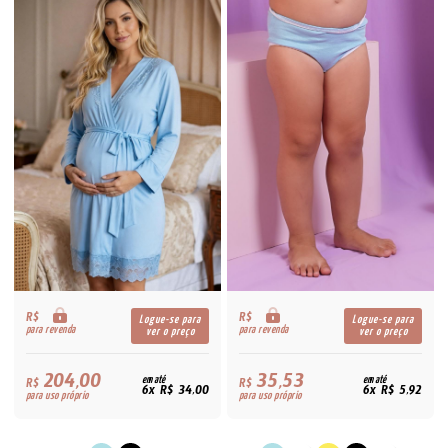
R$
R$
Logue-se para
Logue-se para
para revenda
para revenda
ver o preço
ver o preço
204,00
35,53
R$
em até
R$
em até
6x R$ 34,00
6x R$ 5,92
para uso próprio
para uso próprio