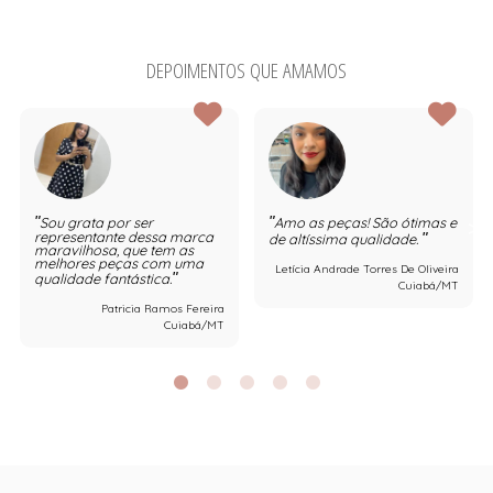
DEPOIMENTOS QUE AMAMOS
Sou grata por ser
Amo as peças! São ótimas e
representante dessa marca
de altíssima qualidade.
maravilhosa, que tem as
melhores peças com uma
Letícia Andrade Torres De Oliveira
qualidade fantástica.
Cuiabá/MT
Patricia Ramos Fereira
Cuiabá/MT