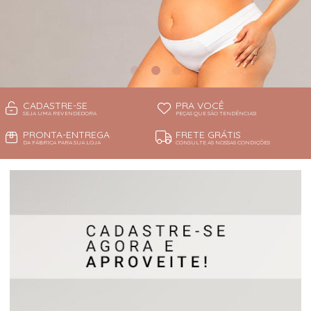
CADASTRE-SE
PRA VOCÊ
SEJA UMA REVENDEDORA
PEÇAS QUE SÃO TENDÊNCIAS!
PRONTA-ENTREGA
FRETE GRÁTIS
DA FÁBRICA PARA SUA LOJA
CONSULTE AS NOSSAS CONDIÇÕES