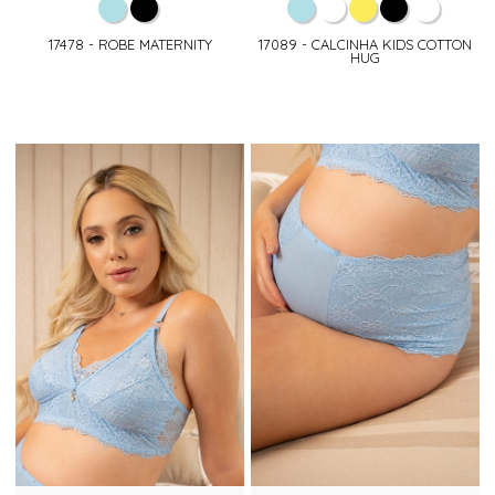
17478 - ROBE MATERNITY
17089 - CALCINHA KIDS COTTON
HUG