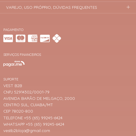
VAREJO, USO PRÓPRIO, DÚVIDAS FREQUENTES
PAGAMENTO
SERVIÇOS FINANCEIROS
SUPORTE
VEST B2B
CNPJ 52914302/0001-79
AVENIDA BARÃO DE MELGAÇO, 2000
CENTRO SUL, CUIABA/MT
CEP 78020-800
TELEFONE +55 (65) 99245-6424
WHATSAPP +55 (65) 99245-6424
vestb2bloja@gmail.com