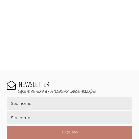
NEWSLETTER
SEJA A PRIMEIRA A SABER DE NOSSAS NOVIDADES E PROMOÇÕES!
EU QUERO