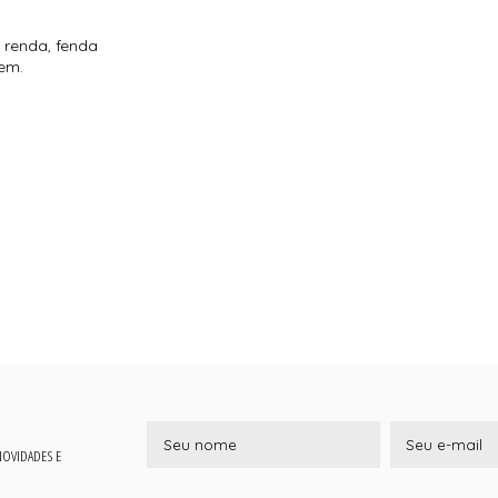
 renda, fenda
gem.
 NOVIDADES E