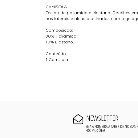
CAMISOLA
Tecido de poliamida e elastano. Detalhes em
nas laterais e alças acetinadas com regula
Composição:
90% Poliamida.
10% Elastano.
Conteúdo:
1 Camisola.
NEWSLETTER
SEJA A PRIMEIRA A SABER DE NOSSAS
PROMOÇÕES!