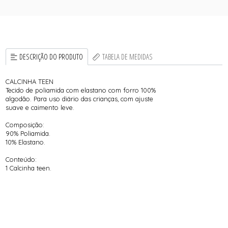
DESCRIÇÃO DO PRODUTO
TABELA DE MEDIDAS
CALCINHA TEEN
Tecido de poliamida com elastano com forro 100%
algodão. Para uso diário das crianças, com ajuste
suave e caimento leve.
Composição:
90% Poliamida.
10% Elastano.
Conteúdo:
1 Calcinha teen.