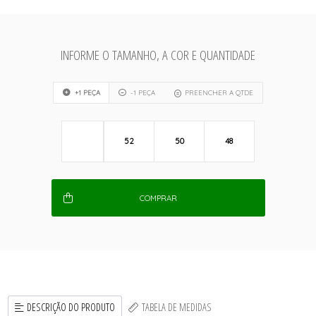
INFORME O TAMANHO, A COR E QUANTIDADE
+1 PEÇA
-1 PEÇA
PREENCHER A QTDE
52
50
48
COMPRAR
DESCRIÇÃO DO PRODUTO
TABELA DE MEDIDAS