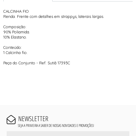
CALCINHA FIO
Renda. Frente com detalhes em strappys, laterais largas.
Composição:
90% Poliamida.
10% Elastano.
Conteúdo:
1 Calcinha fio.
Peça do Conjunto - Ref. Sutiã 17393C
NEWSLETTER
SEJA A PRIMEIRA A SABER DE NOSSAS NOVIDADES E PROMOÇÕES!