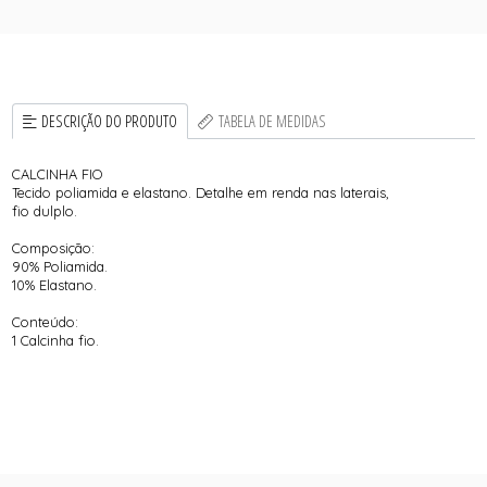
DESCRIÇÃO DO PRODUTO
TABELA DE MEDIDAS
CALCINHA FIO
Tecido poliamida e elastano. Detalhe em renda nas laterais,
fio dulplo.
Composição:
90% Poliamida.
10% Elastano.
Conteúdo:
1 Calcinha fio.