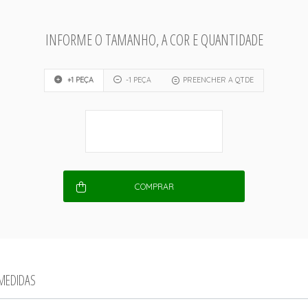
INFORME O TAMANHO, A COR E QUANTIDADE
+1 PEÇA
-1 PEÇA
PREENCHER A QTDE
COMPRAR
 MEDIDAS