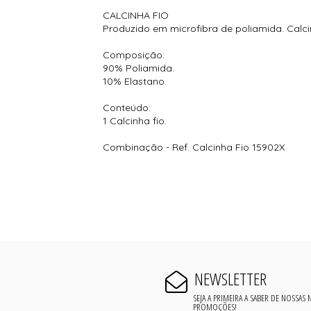
CALCINHA FIO
Produzido em microfibra de poliamida. Calci
Composição:
90% Poliamida.
10% Elastano.
Conteúdo:
1 Calcinha fio.
Combinação - Ref. Calcinha Fio 15902X
NEWSLETTER
SEJA A PRIMEIRA A SABER DE NOSSAS
PROMOÇÕES!