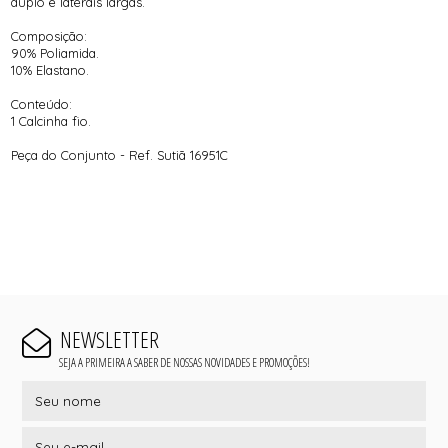
duplo e laterais largas.
Composição:
90% Poliamida.
10% Elastano.
Conteúdo:
1 Calcinha fio.
Peça do Conjunto - Ref. Sutiã 16951C
NEWSLETTER
SEJA A PRIMEIRA A SABER DE NOSSAS NOVIDADES E PROMOÇÕES!