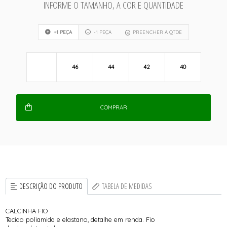
INFORME O TAMANHO, A COR E QUANTIDADE
+1 PEÇA
-1 PEÇA
PREENCHER A QTDE
46
44
42
40
COMPRAR
DESCRIÇÃO DO PRODUTO
TABELA DE MEDIDAS
CALCINHA FIO
Tecido poliamida e elastano, detalhe em renda. Fio