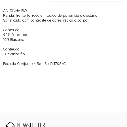
CALCINHA FIO
Renda, frente forrada em tecido de poliamida e elastano.
Sofisticado com contraste de cores, realça o corpo.
Conteúdo:
90% Poliamida.
10% Elastano.
Conteúdo:
1 Calcinha fio.
Peça do Conjunto - Ref. Sutiã 17086C
NEWSLETTER