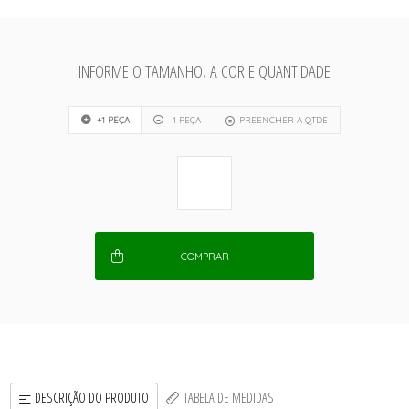
INFORME O TAMANHO, A COR E QUANTIDADE
+1 PEÇA
-1 PEÇA
PREENCHER A QTDE
COMPRAR
DESCRIÇÃO DO PRODUTO
TABELA DE MEDIDAS