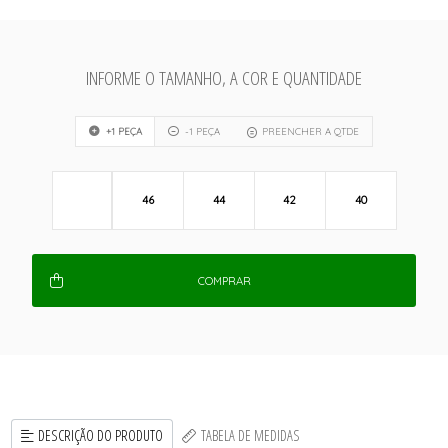
INFORME O TAMANHO, A COR E QUANTIDADE
+1 PEÇA
-1 PEÇA
PREENCHER A QTDE
46
44
42
40
COMPRAR
DESCRIÇÃO DO PRODUTO
TABELA DE MEDIDAS