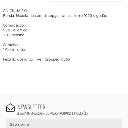
CALCINHA FIO
Renda. Modelo fio com strappys frontais, forro 100% algodão.
Composição:
90% Poliamida.
10% Elastano.
Conteúdo:
1 Calcinha fio.
Peça do Conjunto - Ref. Cropped 17566
NEWSLETTER
SEJA A PRIMEIRA A SABER DE NOSSAS NOVIDADES E PROMOÇÕES!