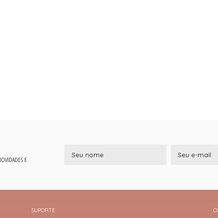
 NOVIDADES E
SUPORTE
C