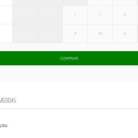
COMPRAR
 MEDIDAS
ção.