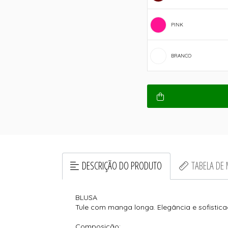
PINK
BRANCO
DESCRIÇÃO DO PRODUTO
TABELA DE
BLUSA
Tule com manga longa. Elegância e sofistica
Composição: