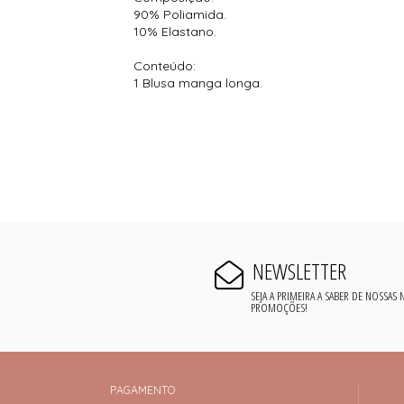
90% Poliamida.
10% Elastano.
Conteúdo:
1 Blusa manga longa.
NEWSLETTER
SEJA A PRIMEIRA A SABER DE NOSSAS
PROMOÇÕES!
PAGAMENTO