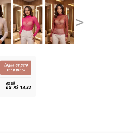
Logue-se para
ver o preço
em até
6x R$ 13,32