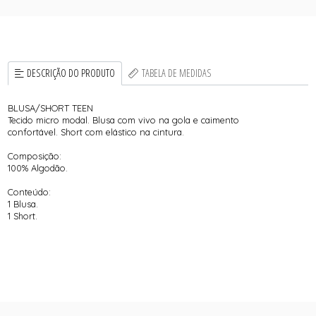
DESCRIÇÃO DO PRODUTO
TABELA DE MEDIDAS
BLUSA/SHORT TEEN
Tecido micro modal. Blusa com vivo na gola e caimento
confortável. Short com elástico na cintura.
Composição:
100% Algodão.
Conteúdo:
1 Blusa.
1 Short.