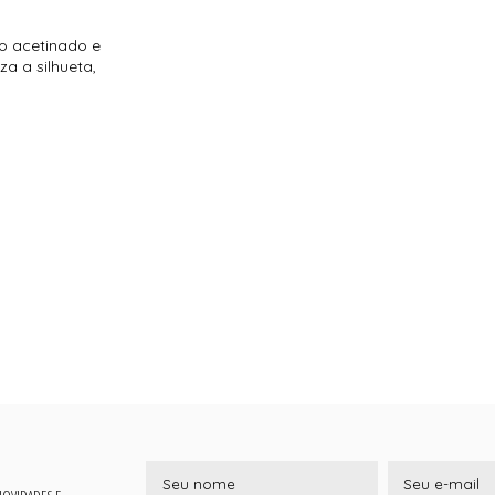
ho acetinado e
za a silhueta,
 NOVIDADES E