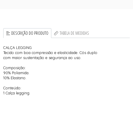
DESCRIÇÃO DO PRODUTO
TABELA DE MEDIDAS
CALÇA LEGGING
Tecido com boa compressão e elasticidade. Cós duplo
com maior sustentação e segurança ao uso.
Composição:
90% Poliamida.
10% Elastano.
Conteúdo:
1 Calça legging.